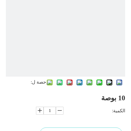
حصة ل:
10 بوصة
الكمية: