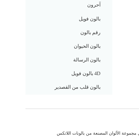
آحرون
بالون فويل
رقم بالون
بالون الحيوان
بالون الرسالة
4D بالون فويل
بالون قلب من القصدير
بالون ستار فويل
آحرون
اكسسوارات البالون
مجموعة الألوان المصنعة من بالونات اللاتكس