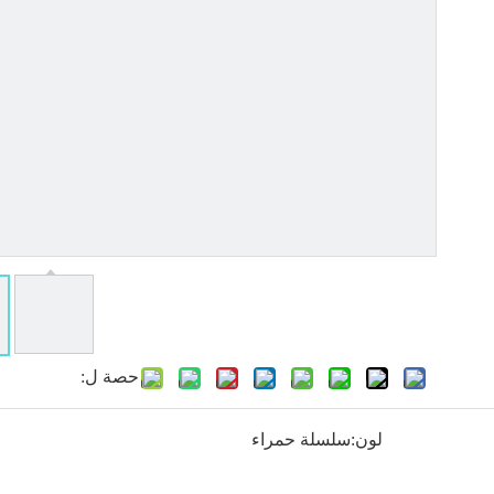
حصة ل:
لون:
سلسلة حمراء