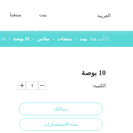
بيت
منتجنا
العربية
اتصل بنا
أنت هنا:
بيت
»
منتجات
»
مقاس
»
10 بوصة
»
10 بوصة
10 بوصة
الكمية:
رسالتك
سلة الاستفسارات