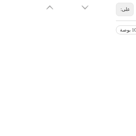
على:
1 بوصة