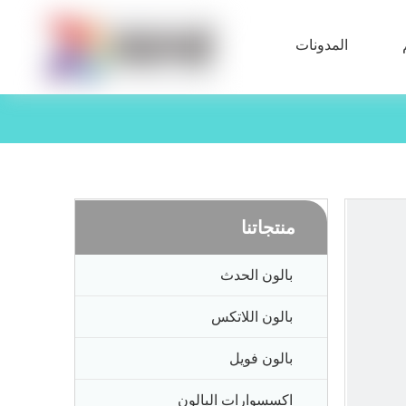
المدونات
منتجاتنا
بالون الحدث
بالون اللاتكس
بالون فويل
اكسسوارات البالون