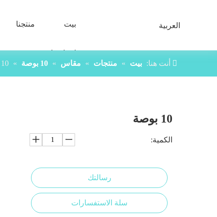
بيت
منتجنا
العربية
اتصل بنا
أنت هنا:
بيت
»
منتجات
»
مقاس
»
10 بوصة
»
10 بوصة
10 بوصة
الكمية:
رسالتك
سلة الاستفسارات