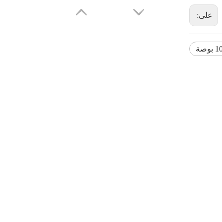
على:
1 بوصة