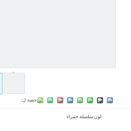
حصة ل:
لون:
سلسلة حمراء