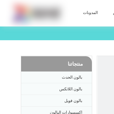
المدونات
منتجاتنا
بالون الحدث
بالون اللاتكس
بالون فويل
اكسسوارات البالون