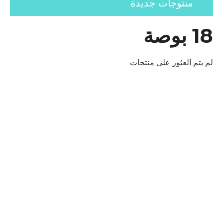
منتوجات جديدة
18 بوصة
لم يتم العثور على منتجات