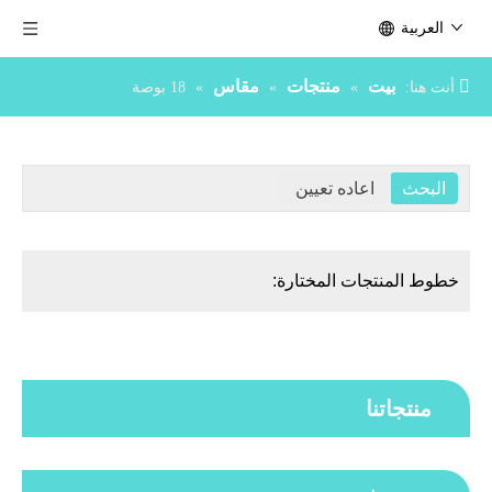
العربية
بيت
منتجات
مقاس
أنت هنا:
»
»
»
18 بوصة
خطوط المنتجات المختارة:
منتجاتنا