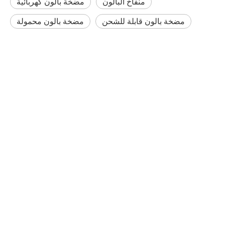
منفاخ البالون
مضخة بالون كهربائية
مضخة بالون قابلة للشحن
مضخة بالون محمولة