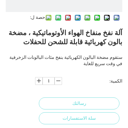
حصة ل:
آلة نفخ منفاخ الهواء الأوتوماتيكية ، مضخة
بالون كهربائية قابلة للشحن للحفلات
ستقوم مضخة البالون الكهربائية بنفخ مئات البالونات الزخرفية
في وقت سريع للغاية
الكمية:
رسالتك
سلة الاستفسارات