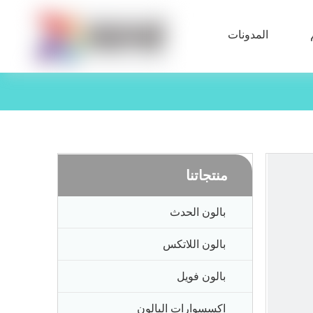
المدونات
منتجاتنا
بالون الحدث
بالون اللاتكس
بالون فويل
اكسسوارات البالون