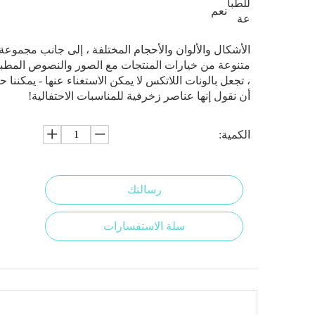
للطبا
نعم
عة
الأشكال والألوان والأحجام المختلفة ، إلى جانب مجموعة
متنوعة من خيارات المنتجات مع الصور والنصوص المطب
، تجعل بالونات اللاتكس لا يمكن الاستغناء عنها - يمكننا ح
أن نقول إنها عناصر زخرفية للمناسبات الاحتفالية!
الكمية:
رسالتك
سلة الاستفسارات