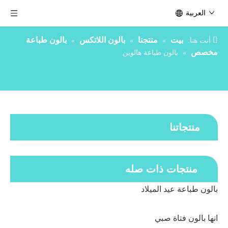
العربية
بيت
منتجنا
بالون اللاتكس
بالون طباعة
أنت هنا:
»
»
»
مخصص
»
بالون طباعة هالوين
منتجاتنا
منتجات ذات صله
بالون طباعة عيد الميلاد
انها بالون فتاة صبي