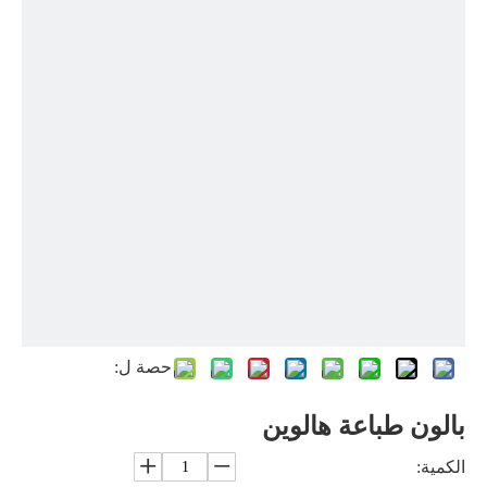
حصة ل:
بالون طباعة هالوين
الكمية: