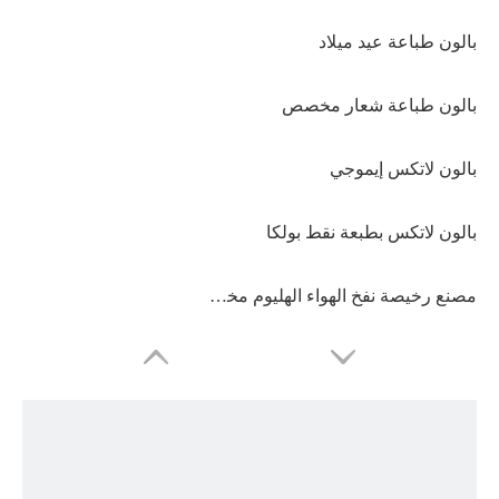
بالون طباعة عيد ميلاد
بالون طباعة شعار مخصص
بالون لاتكس إيموجي
بالون لاتكس بطبعة نقط بولكا
مصنع رخيصة نفخ الهواء الهليوم مخصص طباعة شعار شخصية بالون اللاتكس مع شعار المطبوعة