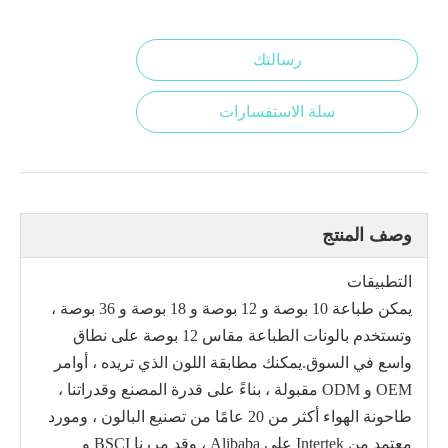
رسالتك
سلة الاستفسارات
وصف المنتج
التطبيقات
يمكن طباعة 10 بوصة و 12 بوصة و 18 بوصة و 36 بوصة ،
وتستخدم بالونات الطباعة مقاس 12 بوصة على نطاق
واسع في السوق.يمكنك مطابقة اللون الذي تريده ، أوامر
OEM و ODM مقبولة ، بناءً على قدرة المصنع وقدراتنا ،
طاحونة الهواء أكثر من 20 عامًا من تصنيع البالون ، ومورد
معتمد من Intertek على Alibaba ، وقد مررنا BSCI و