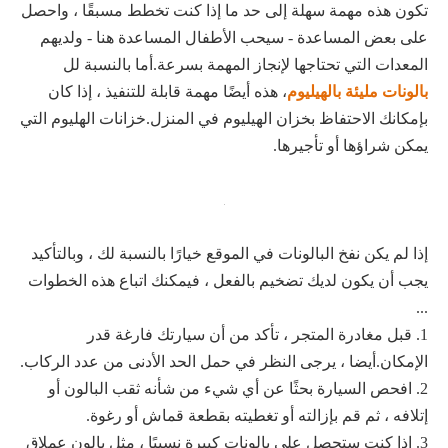
تكون هذه مهمة سهلة إلى حد ما إذا كنت تخطط مسبقًا ، واحصل
على بعض المساعدة - سيحب الأطفال المساعدة هنا - ولديهم
المعدات التي تحتاجها لإنجاز المهمة بسرعة.أما بالنسبة لل
بالونات مليئة بالهيليوم
، هذه أيضًا مهمة قابلة للتنفيذ ، إذا كان
بإمكانك الاحتفاظ بخزان الهيليوم في المنزل.خزانات الهليوم التي
يمكن شراؤها أو تأجيرها.
إذا لم يكن نفخ البالونات في الموقع خيارًا بالنسبة لك ، وبالتأكيد
يجب أن يكون لديك تضخيم بالفعل ، فيمكنك اتباع هذه الخطوات
...
1. قبل مغادرة المتجر ، تأكد من أن سيارتك فارغة قدر
الإمكان.أيضا ، يرجى النظر في حمل الحد الأدنى من عدد الركاب.
2. افحص السيارة بحثًا عن أي شيء من شأنه ثقب البالون أو
إتلافه ، ثم قم بإزالته أو تغطيته بقطعة قماش أو رغوة.
3. إذا كنت ستحصل على بالونات كبيرة نسبيًا ، مثل بالون عملاق