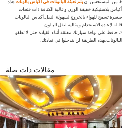
6. من المستحسن أن
يتم تعبئة البالونات في أكياس بالونات
.هذه
أكياس بلاستيكية خفيفة الوزن وعالية الكثافة ذات فتحات
صغيرة تسمح للهواء بالخروج لسهولة النقل.أكياس البالونات
قابلة لإعادة الاستخدام ومثالية لنقل البالون.
7. حافظ على نوافذ سيارتك مغلقة أثناء القيادة حتى لا تطفو
البالونات.بهذه الطريقة لن يتدخلوا في قيادتك.
مقالات ذات صلة