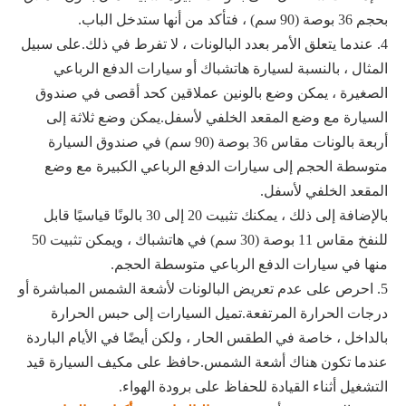
بحجم 36 بوصة (90 سم) ، فتأكد من أنها ستدخل الباب.
4. عندما يتعلق الأمر بعدد البالونات ، لا تفرط في ذلك.على سبيل
المثال ، بالنسبة لسيارة هاتشباك أو سيارات الدفع الرباعي
الصغيرة ، يمكن وضع بالونين عملاقين كحد أقصى في صندوق
السيارة مع وضع المقعد الخلفي لأسفل.يمكن وضع ثلاثة إلى
أربعة بالونات مقاس 36 بوصة (90 سم) في صندوق السيارة
متوسطة الحجم إلى سيارات الدفع الرباعي الكبيرة مع وضع
المقعد الخلفي لأسفل.
بالإضافة إلى ذلك ، يمكنك تثبيت 20 إلى 30 بالونًا قياسيًا قابل
للنفخ مقاس 11 بوصة (30 سم) في هاتشباك ، ويمكن تثبيت 50
منها في سيارات الدفع الرباعي متوسطة الحجم.
5. احرص على عدم تعريض البالونات لأشعة الشمس المباشرة أو
درجات الحرارة المرتفعة.تميل السيارات إلى حبس الحرارة
بالداخل ، خاصة في الطقس الحار ، ولكن أيضًا في الأيام الباردة
عندما تكون هناك أشعة الشمس.حافظ على مكيف السيارة قيد
التشغيل أثناء القيادة للحفاظ على برودة الهواء.