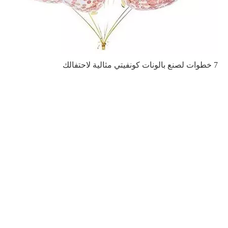
7 خطوات لصنع بالونات كونفيتي مثالية لاحتفالك