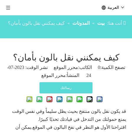
العربية
أنت هنا:
بيت
»
المدونات
»
كيف يمكنني نقل بالون بأمان؟
كيف يمكنني نقل بالون بأمان؟
تصفح الكمية:
0
الكاتب:محرر الموقع نشر الوقت: 2023-07-
24 المنشأ:
محرر الموقع
رسالتك
قد يكون نقل بالون منتفخ بحيث يظل سليماً وفي نفس الوقت
يمنع حمولتك من التدخل في قيادتك تحديًا كبيرًا.
اقتراحنا الأول هو النظر في نفخ البالون في الموقع.يمكن أن