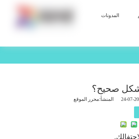
المدونات
 بشكل صحيح؟
محرر الموقع