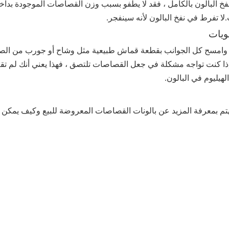
 نفخ البالون بالكامل ، فقد لا يطفو بسبب وزن القصاصات الموجودة بداخله
ا تفرط في نفخ البالون لأنه سينفجر.
ويات
ن وامسح كل الجوانب بقطعة قماش طبيعية مثل وشاح أو جورب من الصو
ذا كنت تواجه مشكلة في جعل القصاصات تلتصق ، فهذا يعني أنك لم تقم
لهيليوم في البالون.
م بمعرفة المزيد عن بالونات القصاصات المعروضة للبيع وكيف يمكن 