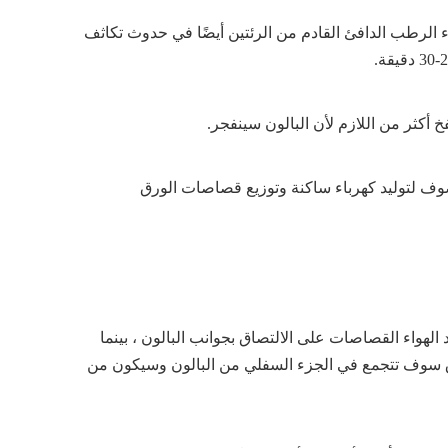
اء الرطب الدافئ القادم من الرئتين أيضًا في حدوث تكاثف
خ أكثر من اللازم لأن البالون سينفجر.
ف لتوليد كهرباء ساكنة وتوزيع قصاصات الورق
لهواء القصاصات على الالتصاق بجوانب البالون ، بينما
ورق سوف تتجمع في الجزء السفلي من البالون وسيكون من