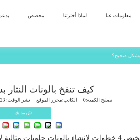
معلومات عنا
لماذا أخترتنا
مخصص
يدعم
ر بشكل صحيح؟
كيف تنفخ بالونات النثار
تصفح الكمية:
0
الكاتب:محرر الموقع نشر الوقت: 2023-07-24 المنشأ:
رسالتك
نات حلويات مثالية لاحتفالك.