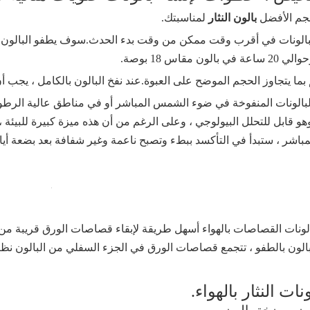
بالون النثار
لمناسبتك.
هو قابل للتحلل البيولوجي ، وعلى الرغم من أن هذه ميزة كبيرة للبيئة ، إ
اشر ، ستبدأ في التأكسد ببطء وتصبح ناعمة وغير شفافة بعد بضعة أيا
لونات القصاصات بالهواء أسهل طريقة لإبقاء قصاصات الورق قريبة من جو
لبالون بالطفو ، تتجمع قصاصات الورق في الجزء السفلي من البالون نظرًا 
نات النثار بالهواء.