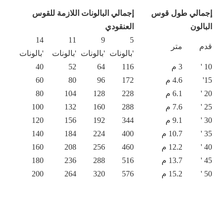
إجمالي طول قوس
إجمالي البالونات اللازمة للقوس
البالون
العنقودي
14
11
9
5
قدم
متر
'بالونات
'بالونات
'بالونات
'بالونات
10 '
3 م
116
64
52
40
15'
4.6 م
172
96
80
60
20 '
6.1 م
228
128
104
80
25 '
7.6 م
288
160
132
100
30 '
9.1 م
344
192
156
120
35 '
10.7 م
400
224
184
140
40 '
12.2 م
460
256
208
160
45 '
13.7 م
516
288
236
180
50 '
15.2 م
576
320
264
200