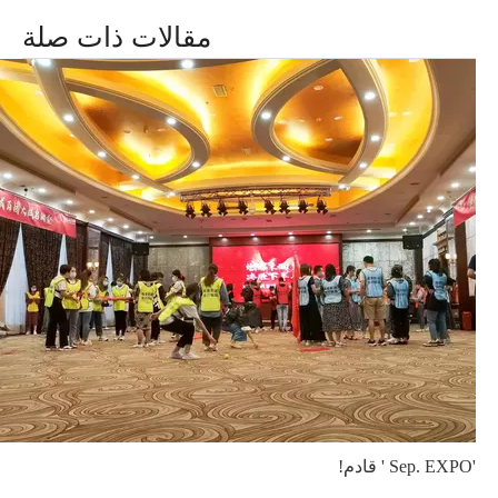
مقالات ذات صلة
'Sep. EXPO ' قادم!