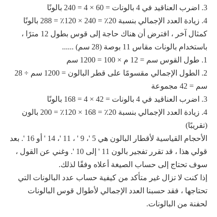
3. اضرب العناقيد في 4 بالونات = 60 × 4 = 240 بالونًا
4. زيادة العدد الإجمالي بنسبة 20٪ = 240 × 120٪ = 288 بالونًا
كمثال آخر ، افترض أن هناك حاجة إلى قوس بطول 12 مترًا ،
باستخدام بالونات مقاس 11 بوصة (28 سم) ......
1. طول القوس سم = 12 م × 100 = 1200 سم
2. الطول الإجمالي مقسومًا على قطر البالون = 1200 سم ÷ 28
سم = 42 مجموعة
3. اضرب العناقيد في 4 بالونات = 42 × 4 = 168 بالونًا
4. زيادة العدد الإجمالي بنسبة 20٪ = 168 × 120٪ = 200 بالون
(تقريبًا)
الأحجام القياسية لأقطار البالون هي 5 '، 9 ' ، 11 '، 14 ' أو 16 '. بعد
قولي هذا ، قد تقرر تفجير بالون 11 ' إلى 10 '. وغني عن القول ،
سوف تحتاج إلى حساب الصيغة أعلاه وفقًا لذلك.
إذا كنت لا تزال غير متأكد من كيفية حساب عدد البالونات التي
تحتاجها ، فقد حسبنا العدد الإجمالي لأطوال قوس البالونات
لحفنة من البالونات.