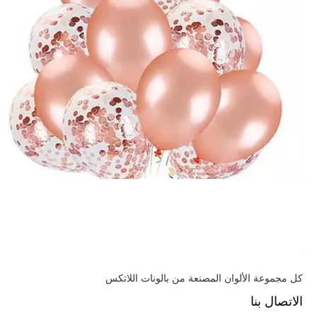
7 خطوات لصنع بالونات كونفيتي مثالية لاحتفالك
كل مجموعة الألوان المصنعة من بالونات اللاتكس
الاتصال بنا