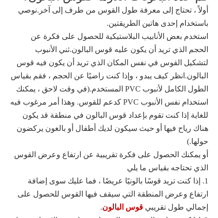
أولاً ، تحتاج إلى معرفة طول القوس من طرف إلى آخر.نوصي
باستخدام إحدى هاتين الطريقتين.
استخدم بعض الأنابيب البلاستيكية للحصول على فكرة عن
الحجم الذي تريد أن يكون عليه قوس البالون.ثني الأنبوب
لتشكيل القوس في نفس المكان الذي تريد أن يكون فيه قوس
البالون.انظر كيف يبدو ، وإذا كنت راضيًا عن الحجم ، فقم بقياس
الطول الكامل لأنبوب PVC المستخدم.(في وقت لاحق ، يمكنك
استخدام نفس الأنبوب PVC كدعم للقوس. وهذا أمر مرغوب فيه
للغاية إذا كنت تقوم بإعداد قوس البالون في منطقة قد يكون
هناك رياح فيها أو حيث سيكون لديك أطفال أو بالغون يركضون
حولها.)
أو يمكنك الحصول على فكرة تقريبية عن ارتفاع وعرض القوس
الذي تحتاجه بقياس ما يلي
1. إذا كنت تريد قوسًا بالونيًا عريضًا ، فما عليك سوى إضافة
ارتفاع وعرض المنطقة التي سيقف فيها القوس للحصول على
إجمالي طول تقريبي
قوس البالون
.