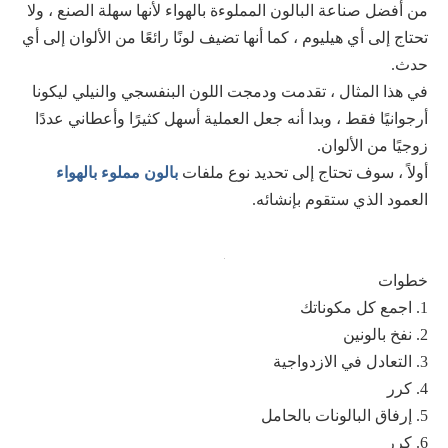
من أفضل صناعة البالون المملوءة بالهواء لأنها سهلة الصنع ، ولا
تحتاج إلى أي هيليوم ، كما أنها تضيف لونًا رائعًا من الألوان إلى أي
حدث.
في هذا المثال ، تقدمت ودمجت اللون البنفسجي والنيلي ليكونا
أرجوانيًا فقط ، وبدا أنه جعل العملية أسهل كثيرًا وأعطاني عددًا
زوجيًا من الألوان.
أولاً ، سوف تحتاج إلى تحديد نوع ملفات
بالون مملوء بالهواء
العمود الذي ستقوم بإنشائه.
خطوات
1. اجمع كل مكوناتك
2. نفخ بالونين
3. التعادل في الازدواجية
4. كرر
5. إرفاق البالونات بالحامل
6. كرر