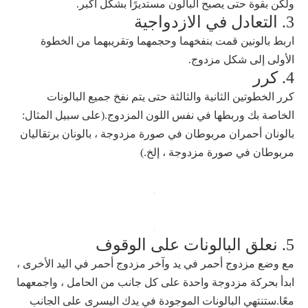
ولكن بقوة حتى يصبح البالون مستديرًا بشكل أكبر.
3. التعادل في الازدواجية
اربط بالونين قمت بنفخهما وحجمهما وتقريبهما من الخطوة
الأولى إلى شكل مزدوج.
4. كرر
كرر الخطوتين الثانية والثالثة حتى يتم نفخ جميع البالونات
الخاصة بك وربطها في نفس اللون المزدوج.(على سبيل المثال:
بالونان أحمران مربوطان في صورة مزدوجة ، بالونان برتقاليان
مربوطان في صورة مزدوجة ، إلخ.)
5. نعلق البالونات على الوقوف
مع وضع مزدوج أحمر في يد وآخر مزدوج أحمر في اليد الأخرى ،
ابدأ بحركة مزدوجة واحدة على كل جانب من الحامل ، واجمعهما
معًا.ستنتهي البالونات الموجودة في يدك اليسرى على الجانب