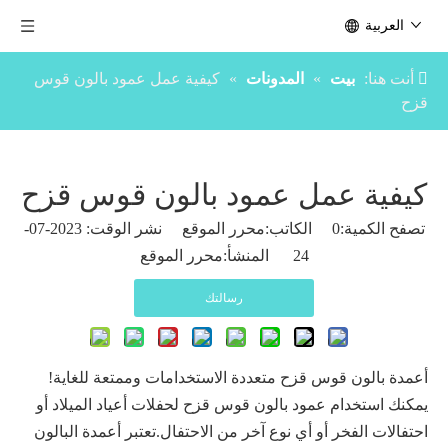
العربية
أنت هنا:
بيت
»
المدونات
»
كيفية عمل عمود بالون قوس
قزح
كيفية عمل عمود بالون قوس قزح
تصفح الكمية:
0
الكاتب:محرر الموقع نشر الوقت: 2023-07-
24 المنشأ:
محرر الموقع
رسالتك
أعمدة بالون قوس قزح متعددة الاستخدامات وممتعة للغاية!
يمكنك استخدام عمود بالون قوس قزح لحفلات أعياد الميلاد أو
احتفالات الفخر أو أي نوع آخر من الاحتفال.تعتبر أعمدة البالون