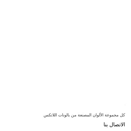
كل مجموعة الألوان المصنعة من بالونات اللاتكس
الاتصال بنا