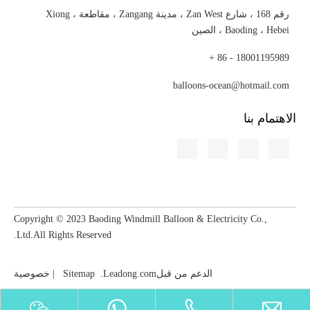
رقم 168 ، شارع Zan West ، مدينة Zangang ، مقاطعة Xiong ،
Baoding ، Hebei ، الصين
18001195989 - 86 +
balloons-ocean@hotmail.com
'Sep. EXPO ' قادم!
الاهتمام بنا
Copyright © 2023​​​​​​​ Baoding Windmill Balloon & Electricity Co.,
Ltd.All Rights Reserved.
الدعم من قبل
Leadong.com
.
Sitemap
|
خصوصية