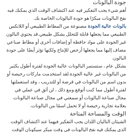
جودة البالونات
أهم شيء يجب التفكير فيه عند اكتشاف الوقت الذي يمكنك فيه
نفخ البالونات مبكرًا هو جودة البالونات الخاصة بك.
بالونات عالية الجودة
مصنوعة من المطاط الطبيعي أو اللاتكس
الطبيعي مما يجعلها قابلة للتحلل بشكل طبيعي.قد يحتوي البالون
غير الجودة على مواد حافظة أو إضافات أخرى أو مطاط صناعي
مضاف إليها مما يجعلها أرخص للإنتاج ولكنها تؤثر أيضًا على جودة
البالون.
بشكل عام ، ستستمر البالونات عالية الجودة لفترة أطول بكثير
من البالونات غير عالية الجودة.لقد استخدمت ماركات رخيصة أو
بدون اسم من البالونات في قرصة أو للتدريب ، وقد استعملتها
لفترة أطول مما كنت أتوقع.ومع ذلك ، لن أثق في عملي في
مجال صناعة البالونات أو سمعتي في مجال صناعة البالونات
بعلامة تجارية رخيصة أو لا تحمل اسمًا من البالونات.
الوقت والمساحة المتاحة
الشيئان التاليان اللذان يجب التفكير فيهما عند اكتشاف الوقت
الذي يمكنك فيه نفخ البالونات في وقت مبكر سيكونان الوقت