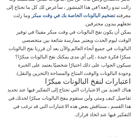
زالت تبدو رائعة؟في هذا المنشور ، سأعرض لك كل ما تحتاج إلى
معرفته
تضخيم البالونات الخاصة بك في وقت مبكر
وما زلت
تجعلهم يبدون محترفين.
يمكن أن يكون نفخ البالونات في وقت مبكر مفيدًا في توفير
الوقت ليوم الحدث ويعتبر ممارسة شائعة بين متخصصي
البالونات في جميع أنحاء العالم.والآن بعد أن قررنا نفخ البالونات
مبكرًا فكرة جيدة ، إلى أي مدى يمكنك نفخ البالونات مبكرًا؟
سيكون الجواب على ذلك اختيارًا شخصيًا يعتمد على الخبرة
وجودة البالونات والوقت المتاح والمساحة (التخزين والنقل).
اعتبارات لنفخ البالونات مبكرًا
هناك العديد من الاعتبارات التي تحتاج إلى التفكير فيها عند تحديد
تفاصيل كيف ومتى وأين ستقوم بنفخ البالونات مبكرًا لحدثك.في
هذا القسم ، سنناقش بعض هذه الاعتبارات التي قد ترغب في
التفكير فيها عند اتخاذ قرارك.