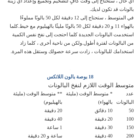
أي حال ، ستحتاج إلى وقت كافٍ لتضخيم وتجميع وإعداد أي زينة
بالونات قد تكون لديك.
في المتوسط ​​، ستحتاج إلى 12 دقيقة لكل 50 بالونًا مملوءًا
بالهواء 11 و 20 دقيقة لكل 50 بالونًا مليئًا بالهيليوم مع خيط.كلما
استخدمت البالونات الجديدة كلما احتجت إلى نفخ نفس الكمية
من البالونات لفترة أطول.ولكن من ناحية أخرى ، كلما زاد
استخدامك للبالونات ، زادت سرعة حصولك وستقل هذه المرة.
18 بوصة بالون اللاتكس
متوسط ​​الوقت اللازم لنفخ البالونات
عدد
* متوسط ​​الوقت (مليئة
** متوسط ​​الوقت (مليئة
البالونات
بالهواء)
بالهيليوم)
50
10 دقائق
20 دقيقة
100
20 دقيقة
40 دقيقة
150
30 دقيقة
1 ساعة
200
40 دقيقة
ساعة و 20 دقيقة