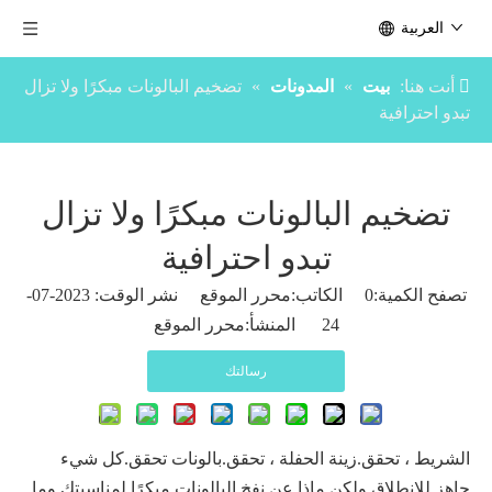
العربية
أنت هنا:
بيت
»
المدونات
»
تضخيم البالونات مبكرًا ولا تزال
تبدو احترافية
تضخيم البالونات مبكرًا ولا تزال
تبدو احترافية
تصفح الكمية:
0
الكاتب:محرر الموقع نشر الوقت: 2023-07-
24 المنشأ:
محرر الموقع
رسالتك
الشريط ، تحقق.زينة الحفلة ، تحقق.بالونات تحقق.كل شيء
جاهز للانطلاق ولكن ماذا عن نفخ البالونات مبكرًا لمناسبتك وما