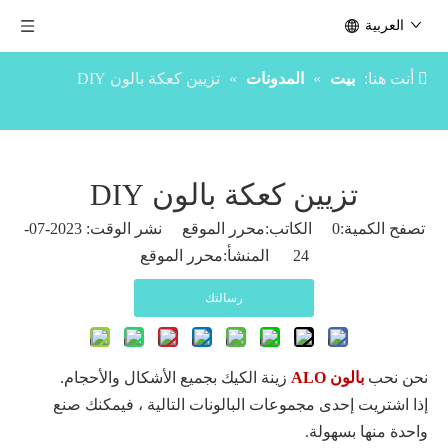
العربية
أنت هنا:
بيت
»
المدونات
»
تزيين كعكة بالون DIY
تزيين كعكة بالون DIY
تصفح الكمية:
0
الكاتب:محرر الموقع نشر الوقت: 2023-07-
24 المنشأ:
محرر الموقع
رسالتك
نحن نحب
بالون ALO
زينة الكيك بجميع الأشكال والأحجام.
إذا اشتريت إحدى مجموعات البالونات التالية ، فيمكنك صنع
واحدة منها بسهولة.