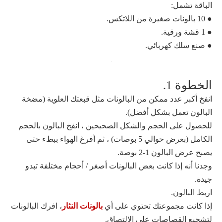
الباقة تشمل:
● 10 بالونات صغيرة من اللاتكس.
● 1 قشة ورقية.
● صنع سلك كهربائي.
الخطوة 1.
انفخ أكبر عدد ممكن من البالونات مثل قبعتك العلوية (مضخة
البالون تعمل بشكل أفضل).
للحصول على الحجم والشكل الصحيحين ، انفخ البالون بالحجم
الكامل (بعرض حوالي 5 بوصات) ، ثم أفرغ الهواء ببطء حتى
يصبح عرض البالون 1-2 بوصة.
وجدنا أنه إذا كانت بعض البالونات أصغر / أحجام مختلفة تبدو
جيدة.
اربط البالون.
إذا كانت مجموعتك تحتوي على أي
بالونات النثار
، افرك البالونات
لتشجيع القصاصات على الالتصاق.