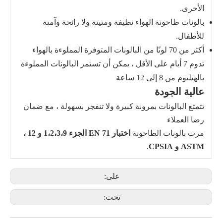
الأخرى.
بالونات طاحونة الهواء نظيفة ومتينة ولا رائحة وآمنة
للأطفال.
أكثر من 70 لونًا من البالونات المتوفرة المملوءة بالهواء
تدوم 7 أيام على الأقل ، يمكن أن تستمر البالونات المملوءة
بالهيليوم من 8 إلى 12 ساعة
عالية الجودة
تتمتع البالونات بمرونة كبيرة ولا تنفجر بسهولة ، مع ضمان
رضا العملاء
مرت بالونات الطاحونة
اختبار EN 71 الجزء 1،2،3،9 و 12 ،
ASTM و CPSIA
.
على:
تحت: