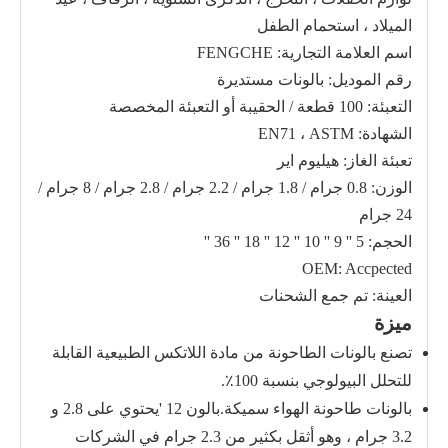
الميلاد ، استحمام الطفل
اسم العلامة التجارية: FENGCHE
رقم الموديل: بالونات مستديرة
التعبئة: 100 قطعة / الحقيبة أو التعبئة المخصصة
الشهادة: EN71 ، ASTM
تعبئة الغاز: هيليوم اير
الوزن: 0.8 جرام / 1.8 جرام / 2.2 جرام / 2.8 جرام / 8 جرام /
24 جرام
الحجم: 5 '' 9 '' 10 '' 12 '' 18 '' 36 ''
OEM: Accpected
العينة: تم جمع الشحنات
ميزة
تصنع بالونات الطاحونة من مادة اللاتكس الطبيعية القابلة
للتحلل البيولوجي بنسبة 100٪.
بالونات طاحونة الهواء سميكة.بالون 12 'يحتوي على 2.8 و
3.2 جرام ، وهو أثقل بكثير من 2.3 جرام في الشركات