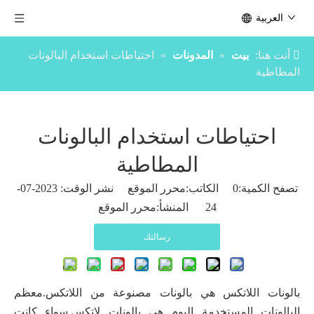
العربية
أنت هنا:
بيت
»
المدونات
»
احتياطات استخدام البالونات
المطاطية
احتياطات استخدام البالونات
المطاطية
تصفح الكمية:
0
الكاتب:محرر الموقع نشر الوقت: 2023-07-
24 المنشأ:
محرر الموقع
رسالتك
بالونات اللاتكس هي بالونات مصنوعة من اللاتكس.معظم
البالونات المستخدمة اليوم هي بالونات لاتكس.سواء كانت