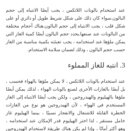
عند استخدام بالونات اللاتكس ، يجب أيضًا الانتباه إلى حجم
البالون.سواء كان ذلك على شكل شريط طويل أو دائري أو على
شكل قلب ، يجب الانتباه إلى حجم البالون.هناك أحجام مختلفة
من البالونات عند صنعها.يحدد حجم البالون أيضًا كمية الغاز التي
يمكن ملؤها.عند استخدامه ، يجب تعبئته بكمية مناسبة من الغاز
حسب حجم البالون ، وذلك لضمان سلامة الاستخدام.
3. انتبه للغاز المملوء
عند استخدام بالونات اللاتكس ، لا يمكن ملؤها بالهواء فحسب ،
بل أيضًا بالغازات الأخرى لصنع بالونات الهواء ، لذلك يمكن أيضًا
ملؤها بالهيليوم والهيدروجين ، ولكن يجب أيضًا الانتباه إلى الغاز
المستخدم في الهواء ، لأن الهيدروجين هو نوع من الغازات
الخطرة القابلة للاشتعال والانفجار نسبيًا ، بينما الهيليوم غاز
خامل مستقر ، لذا اختر الهيليوم قدر الإمكان عند استخدامه ،
وهو أكثر أمانًا ، وإذا لم يكن هناك طريقة لاستخدام الهيدروجين