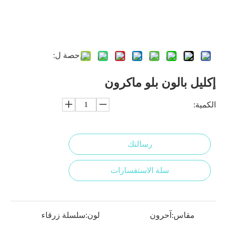
حصة ل:
إكليل بالون بلو ماكرون
الكمية:
رسالتك
سلة الاستفسارات
مقاس:
آحرون
لون:
سلسلة زرقاء