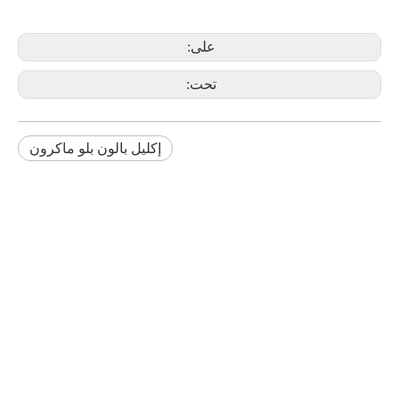
على:
تحت:
إكليل بالون بلو ماكرون